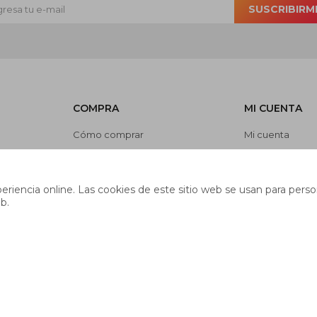
SUSCRIBIRM
COMPRA
MI CUENTA
Cómo comprar
Mi cuenta
Cambios y devoluciones
Mis compras
es
Preguntas frecuentes
Mis direcciones
riencia online. Las cookies de este sitio web se usan para person
Envíos
Wish List
b.