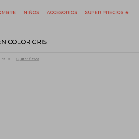
OMBRE
NIÑOS
ACCESORIOS
SUPER PRECIOS 🔥
N COLOR GRIS
Quitar filtros
ris