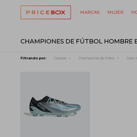
MARCAS
MUJER
H
CHAMPIONES DE FÚTBOL HOMBRE E
Filtrando por:
Calzado
Championes de fútbol
Color:
G