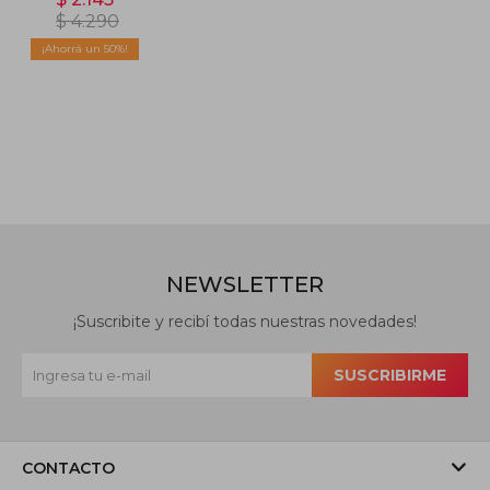
$
4.290
50
NEWSLETTER
¡Suscribite y recibí todas nuestras novedades!
SUSCRIBIRME
CONTACTO