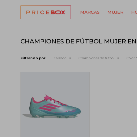
MARCAS
MUJER
H
CHAMPIONES DE FÚTBOL MUJER EN
Filtrando por:
Calzado
Championes de fútbol
Color: