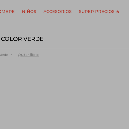
OMBRE
NIÑOS
ACCESORIOS
SUPER PRECIOS 🔥
 COLOR VERDE
Quitar filtros
Verde