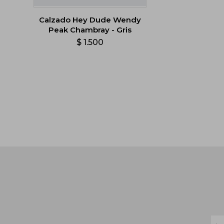
Calzado Hey Dude Wendy
Peak Chambray - Gris
$
1.500