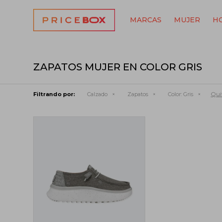
MARCAS
MUJER
H
ZAPATOS MUJER EN COLOR GRIS
Quit
Filtrando por:
Calzado
Zapatos
Color:
Gris