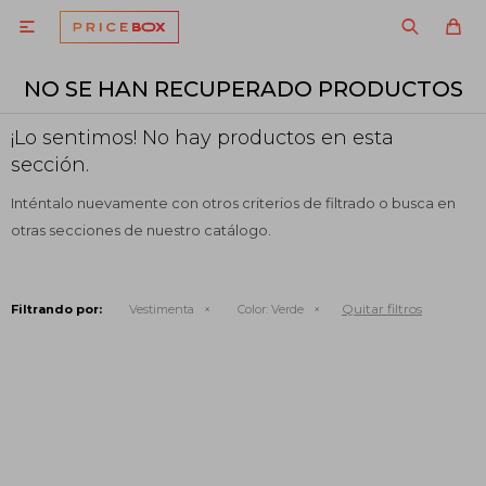

NO SE HAN RECUPERADO PRODUCTOS
¡Lo sentimos! No hay productos en esta
sección.
Inténtalo nuevamente con otros criterios de filtrado o busca en
otras secciones de nuestro catálogo.
Quitar filtros
Filtrando por:
Vestimenta
Color:
Verde