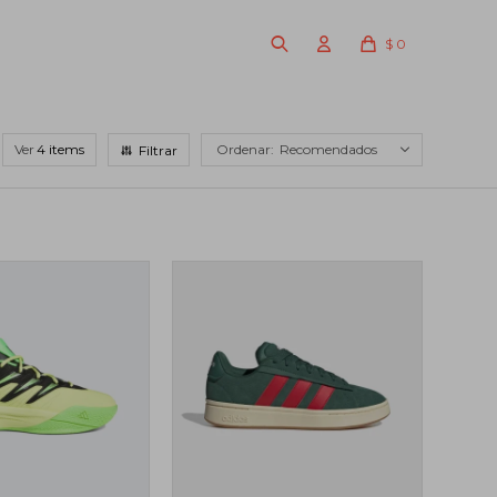
$
0
Ver
Recomendados