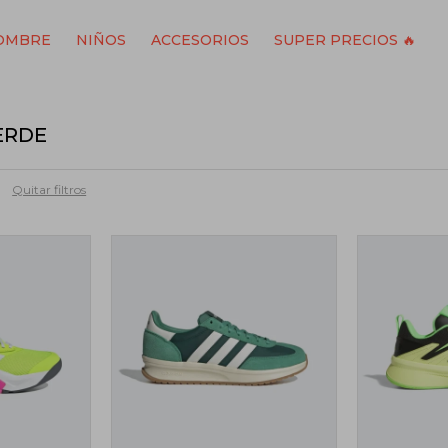
OMBRE
NIÑOS
ACCESORIOS
SUPER PRECIOS 🔥
ERDE
Quitar filtros