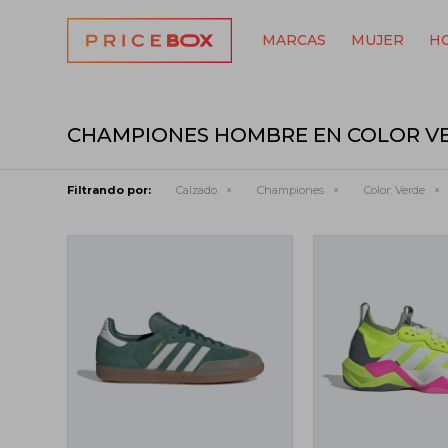
MARCAS
MUJER
H
CHAMPIONES HOMBRE EN COLOR V
Filtrando por:
Calzado
Championes
Color:
Verde