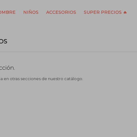
OMBRE
NIÑOS
ACCESORIOS
SUPER PRECIOS 🔥
OS
cción.
ca en otras secciones de nuestro catálogo.