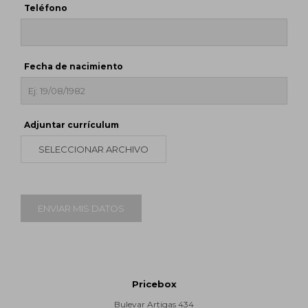
Teléfono
Fecha de nacimiento
Adjuntar currículum
SELECCIONAR ARCHIVO
ENVIAR MIS DATOS
Pricebox
Bulevar Artigas 434