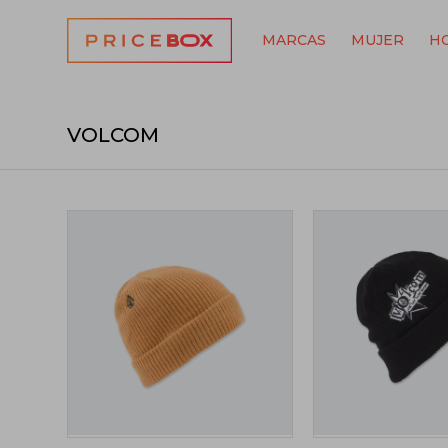
MARCAS
MUJER
H
VOLCOM