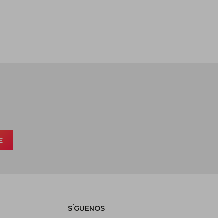
E
SÍGUENOS