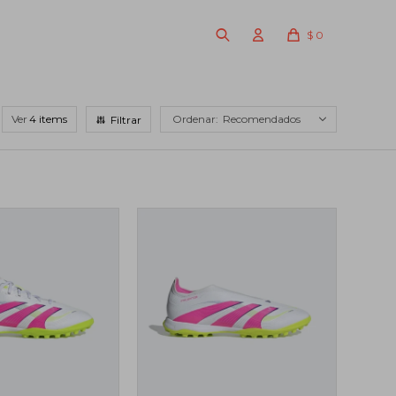
$
0
Ver
Recomendados