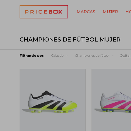
MARCAS
MUJER
H
CHAMPIONES DE FÚTBOL MUJER
Quitar 
Filtrando por:
Calzado
Championes de fútbol