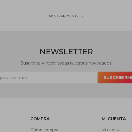
MOSTRANDO
17
DE
17
NEWSLETTER
¡Suscribite y recibí todas nuestras novedades!
SUSCRIBIRM
COMPRA
MI CUENTA
Cómo comprar
Mi cuenta