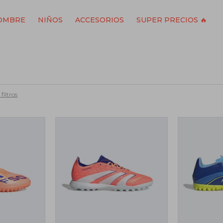
OMBRE
NIÑOS
ACCESORIOS
SUPER PRECIOS 🔥
filtros