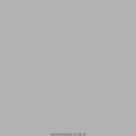
MOSTRANDO
21
DE
21