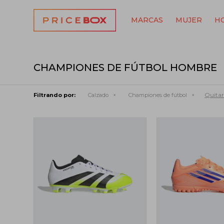
MARCAS
MUJER
H
CHAMPIONES DE FÚTBOL HOMBRE
Quitar 
Filtrando por:
Calzado
Championes de fútbol