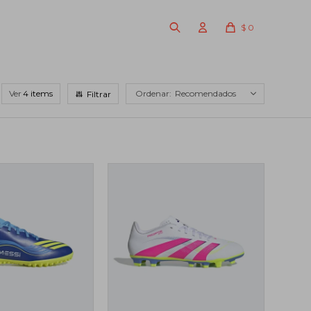
$
0
Ver
Recomendados