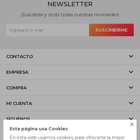
NEWSLETTER
¡Suscribite y recibí todas nuestras novedades!
SUSCRIBIRME
CONTACTO
EMPRESA
COMPRA
MI CUENTA
SÍGUENOS

Esta página usa Cookies
En esta web usamos cookies, para ofrecerte la mejor