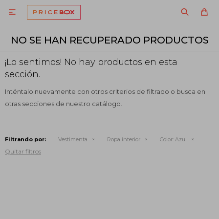

NO SE HAN RECUPERADO PRODUCTOS
¡Lo sentimos! No hay productos en esta
sección.
Inténtalo nuevamente con otros criterios de filtrado o busca en
otras secciones de nuestro catálogo.
Filtrando por:
Vestimenta
Ropa interior
Color:
Azul
Quitar filtros