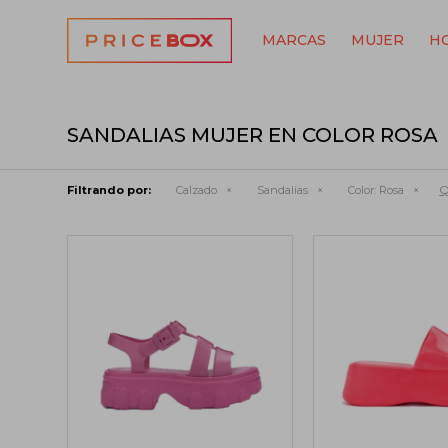
MARCAS
MUJER
H
SANDALIAS MUJER EN COLOR ROSA
Q
Filtrando por:
Calzado
Sandalias
Color:
Rosa