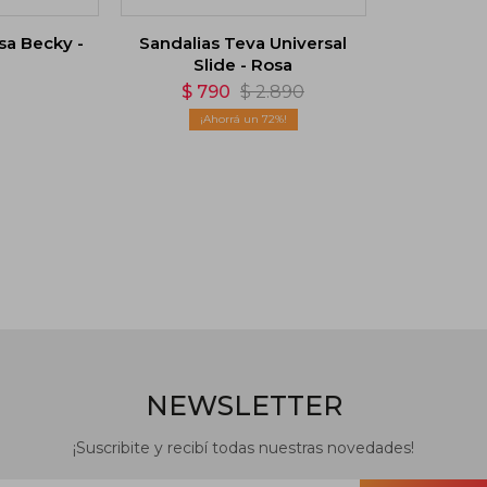
sa Becky -
Sandalias Teva Universal
Slide - Rosa
0
$
790
$
2.890
72
NEWSLETTER
¡Suscribite y recibí todas nuestras novedades!