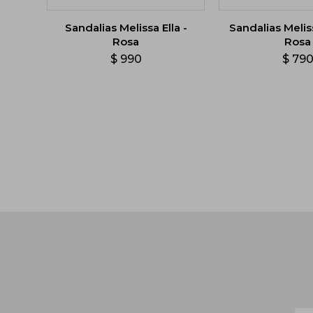
Sandalias Melissa Ella -
Sandalias Melis
Rosa
Rosa
$
990
$
79