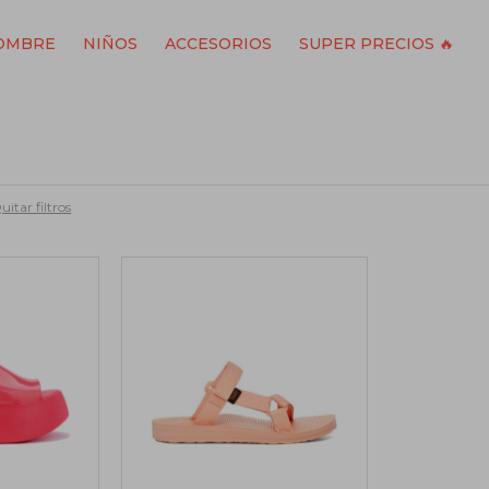
OMBRE
NIÑOS
ACCESORIOS
SUPER PRECIOS 🔥
uitar filtros