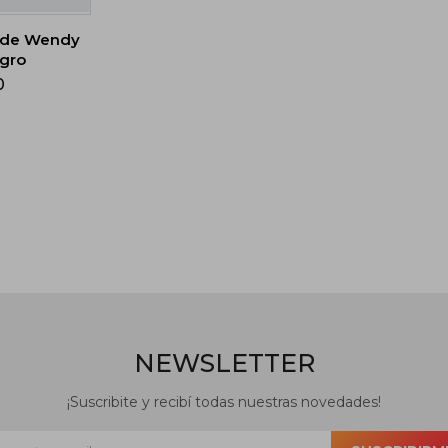
ude Wendy
egro
0
NEWSLETTER
¡Suscribite y recibí todas nuestras novedades!