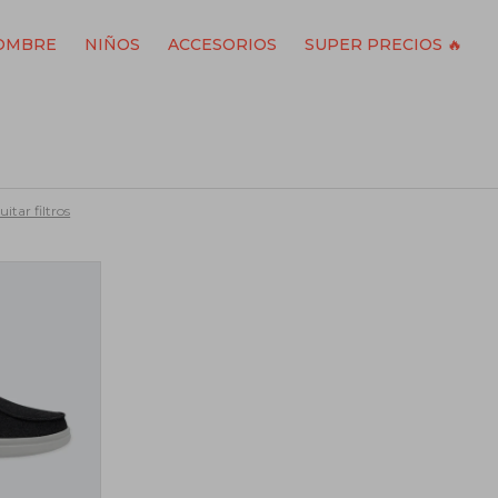
OMBRE
NIÑOS
ACCESORIOS
SUPER PRECIOS 🔥
itar filtros