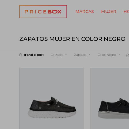
MARCAS
MUJER
H
ZAPATOS MUJER EN COLOR NEGRO
Qu
Filtrando por:
Calzado
Zapatos
Color:
Negro