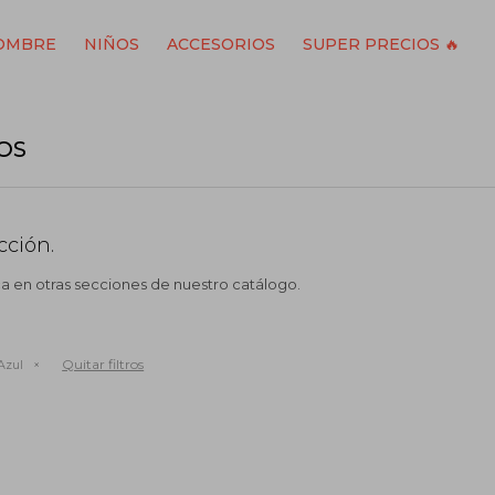
OMBRE
NIÑOS
ACCESORIOS
SUPER PRECIOS 🔥
OS
cción.
ca en otras secciones de nuestro catálogo.
Quitar filtros
Azul