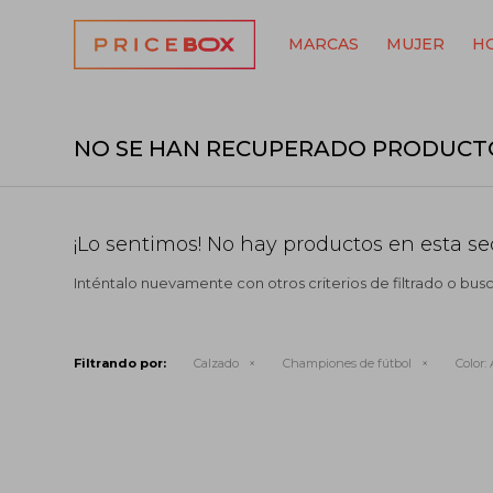
MARCAS
MUJER
H
NO SE HAN RECUPERADO PRODUCT
¡Lo sentimos! No hay productos en esta se
Inténtalo nuevamente con otros criterios de filtrado o bus
Filtrando por:
Calzado
Championes de fútbol
Color: