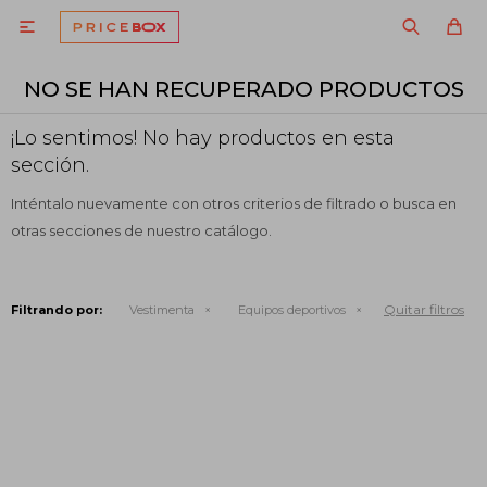

NO SE HAN RECUPERADO PRODUCTOS
¡Lo sentimos! No hay productos en esta
sección.
Inténtalo nuevamente con otros criterios de filtrado o busca en
otras secciones de nuestro catálogo.
Quitar filtros
Filtrando por:
Vestimenta
Equipos deportivos