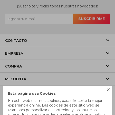
¡Suscribite y recibí todas nuestras novedades!
SUSCRIBIRME
CONTACTO
EMPRESA
COMPRA
MI CUENTA

SÍGUENOS
Esta página usa Cookies
En esta web usamos cookies, para ofrecerte la mejor
experiencia online. Las cookies de este sitio web se
usan para personalizar el contenido y los anuncios,
ofrecer funciones de redes sociales y analizar el tráfico,