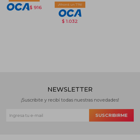
71
$
916
$
1.032
NEWSLETTER
¡Suscribite y recibí todas nuestras novedades!
SUSCRIBIRME