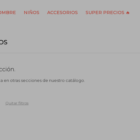
OMBRE
NIÑOS
ACCESORIOS
SUPER PRECIOS 🔥
OS
cción.
ca en otras secciones de nuestro catálogo.
Quitar filtros