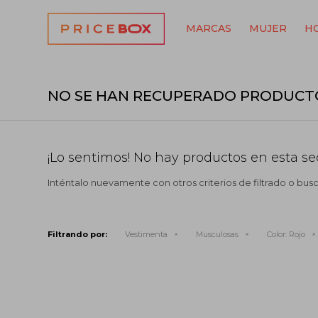
MARCAS
MUJER
H
NO SE HAN RECUPERADO PRODUCT
¡Lo sentimos! No hay productos en esta se
Inténtalo nuevamente con otros criterios de filtrado o bus
Filtrando por:
Vestimenta
Musculosas
Color:
Rojo