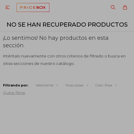

NO SE HAN RECUPERADO PRODUCTOS
¡Lo sentimos! No hay productos en esta
sección.
Inténtalo nuevamente con otros criterios de filtrado o busca en
otras secciones de nuestro catálogo.
Filtrando por:
Vestimenta
Musculosas
Color:
Rosa
Quitar filtros