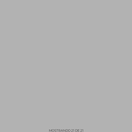
MOSTRANDO
21
DE
21