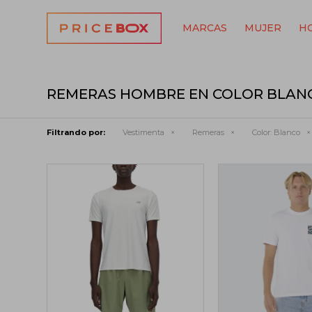
MARCAS
MUJER
H
REMERAS HOMBRE EN COLOR BLAN
Filtrando por:
Vestimenta
Remeras
Color:
Blanco