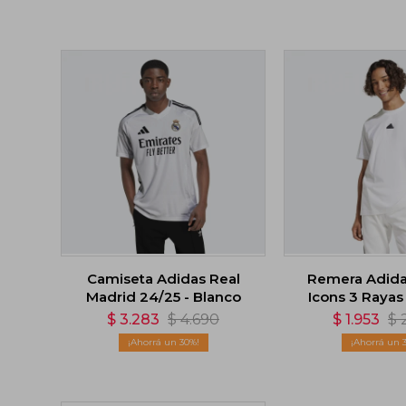
Camiseta Adidas Real
Remera Adida
Madrid 24/25 - Blanco
Icons 3 Rayas
$
3.283
$
4.690
$
1.953
$
30