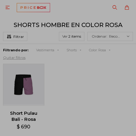

SHORTS HOMBRE EN COLOR ROSA
Ver
Recomendados
Filtrando por:
Vestimenta
Shorts
Color:
Rosa
Quitar filtros
Short Pulau
Bali - Rosa
$
690