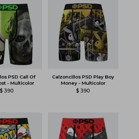
los PSD Call Of
Calzoncillos PSD Play Boy
st - Multicolor
Money - Multicolor
$
390
$
390