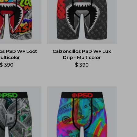
los PSD WF Loot
Calzoncillos PSD WF Lux
Multicolor
Drip - Multicolor
$
390
$
390