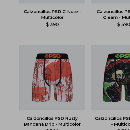
Calzoncillos PSD C-Note -
Calzoncillos 
Multicolor
Gleam - Mul
$
390
$
39
Calzoncillos PSD Rusty
Calzoncillos PS
Bandana Drip - Multicolor
- Multico