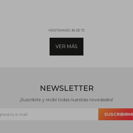
MOSTRANDO
36
DE
72
VER MÁS
NEWSLETTER
¡Suscribite y recibí todas nuestras novedades!
SUSCRIBIRM