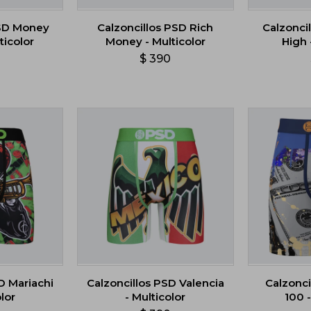
PSD Money
Calzoncillos PSD Rich
Calzonci
ticolor
Money - Multicolor
High 
0
$
390
D Mariachi
Calzoncillos PSD Valencia
Calzonci
lor
- Multicolor
100 -