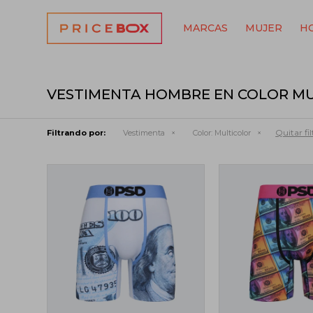
MARCAS
MUJER
H
VESTIMENTA HOMBRE EN COLOR M
Quitar fil
Filtrando por:
Vestimenta
Color:
Multicolor