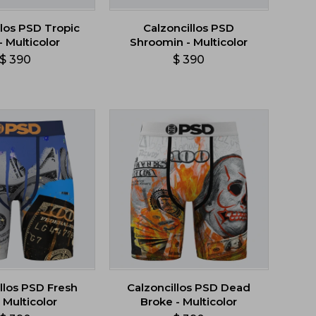
llos PSD Tropic
Calzoncillos PSD
- Multicolor
Shroomin - Multicolor
$
390
$
390
llos PSD Fresh
Calzoncillos PSD Dead
 Multicolor
Broke - Multicolor