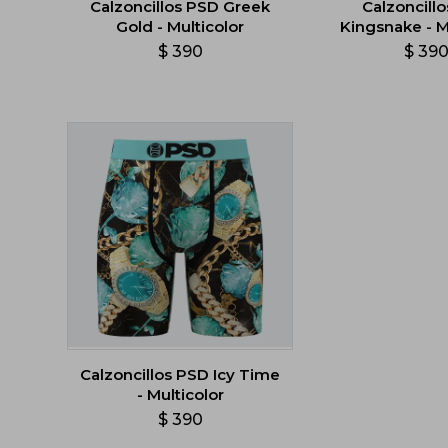
Calzoncillos PSD Greek
Calzoncill
Gold - Multicolor
Kingsnake - M
$
390
$
39
Calzoncillos PSD Icy Time
- Multicolor
$
390