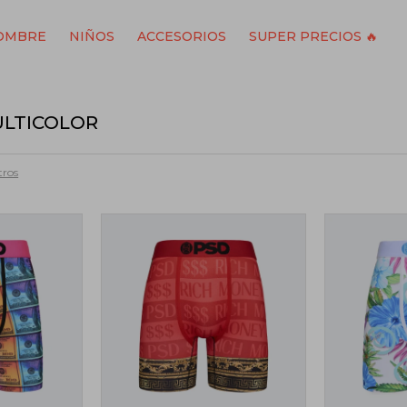
OMBRE
NIÑOS
ACCESORIOS
SUPER PRECIOS 🔥
ULTICOLOR
tros