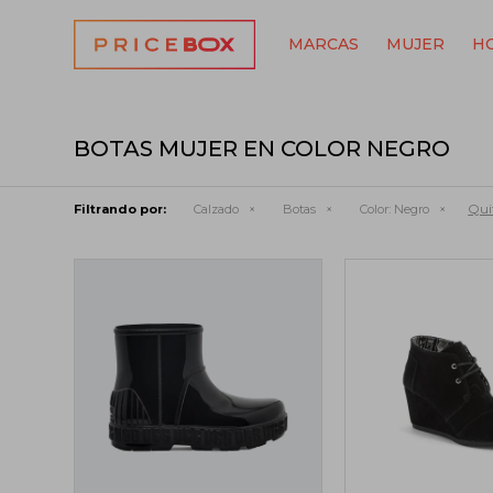
MARCAS
MUJER
H
BOTAS MUJER EN COLOR NEGRO
Quit
Filtrando por:
Calzado
Botas
Color:
Negro