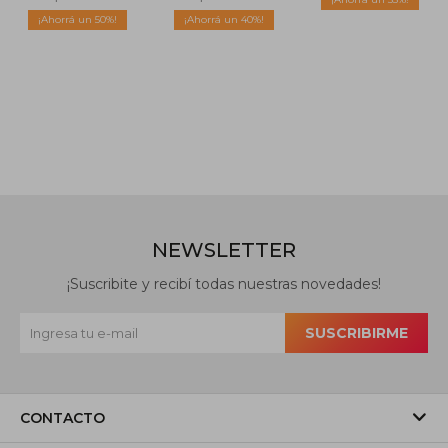
- Multicolor
Firme/Multiterreno
50
40
- Multicolor
NEWSLETTER
¡Suscribite y recibí todas nuestras novedades!
SUSCRIBIRME
CONTACTO