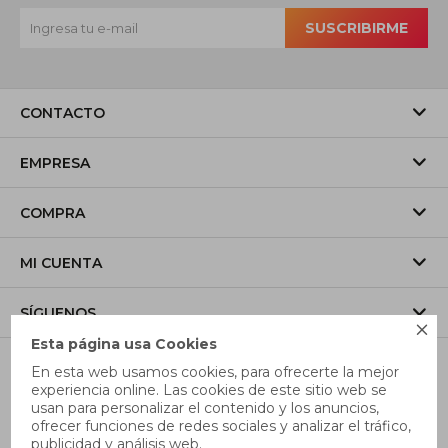
SUSCRIBIRME
CONTACTO
EMPRESA
COMPRA
MI CUENTA
SÍGUENOS

Esta página usa Cookies
En esta web usamos cookies, para ofrecerte la mejor
experiencia online. Las cookies de este sitio web se
usan para personalizar el contenido y los anuncios,
ofrecer funciones de redes sociales y analizar el tráfico,
publicidad y análisis web.