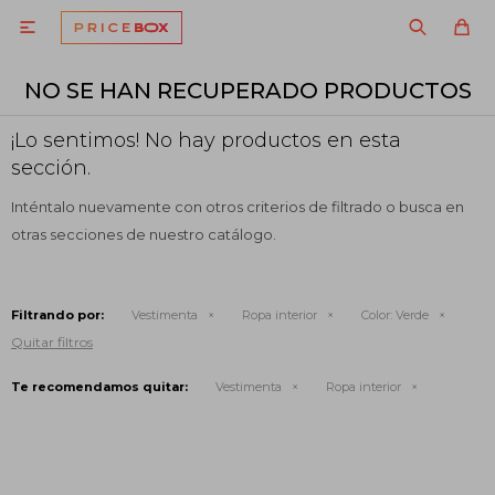

NO SE HAN RECUPERADO PRODUCTOS
¡Lo sentimos! No hay productos en esta
sección.
Inténtalo nuevamente con otros criterios de filtrado o busca en
otras secciones de nuestro catálogo.
Filtrando por:
Vestimenta
Ropa interior
Color:
Verde
Quitar filtros
Te recomendamos quitar:
Vestimenta
Ropa interior