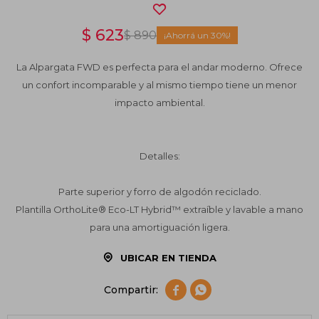
$
623
$
890
30
La Alpargata FWD es perfecta para el andar moderno. Ofrece
un confort incomparable y al mismo tiempo tiene un menor
impacto ambiental.
Detalles:
Parte superior y forro de algodón reciclado.
Plantilla OrthoLite® Eco-LT Hybrid™ extraíble y lavable a mano
para una amortiguación ligera.
UBICAR EN TIENDA

