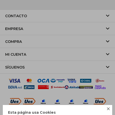
CONTACTO
EMPRESA
COMPRA
MI CUENTA
SÍGUENOS

Esta página usa Cookies
© Copyright 2026 / Pricebox