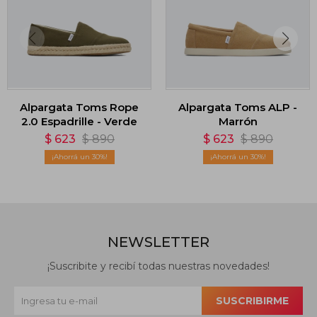
Alpargata Toms Rope
Alpargata Toms ALP -
2.0 Espadrille - Verde
Marrón
$
623
$
890
$
623
$
890
30
30
NEWSLETTER
¡Suscribite y recibí todas nuestras novedades!
SUSCRIBIRME