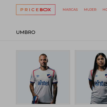
MARCAS
MUJER
H
UMBRO