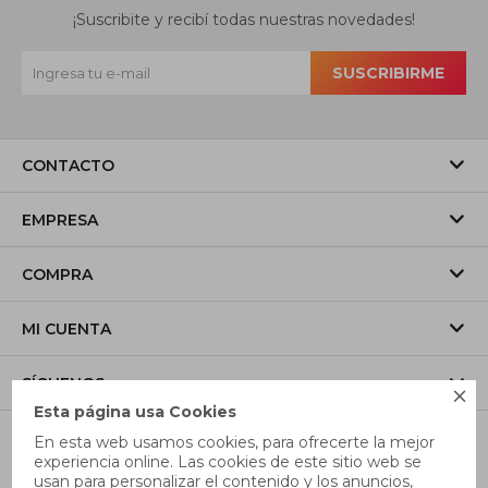
¡Suscribite y recibí todas nuestras novedades!
SUSCRIBIRME
CONTACTO
EMPRESA
COMPRA
MI CUENTA
SÍGUENOS

Esta página usa Cookies
En esta web usamos cookies, para ofrecerte la mejor
experiencia online. Las cookies de este sitio web se
usan para personalizar el contenido y los anuncios,