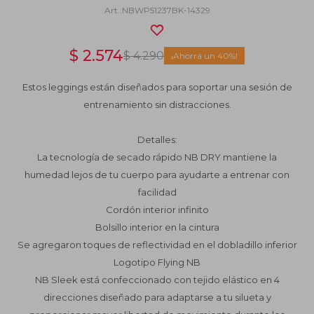
NBWP51237BK-14329
$
2.574
$
4.290
40
Estos leggings están diseñados para soportar una sesión de
entrenamiento sin distracciones.
Detalles:
La tecnología de secado rápido NB DRY mantiene la
humedad lejos de tu cuerpo para ayudarte a entrenar con
facilidad
Cordón interior infinito
Bolsillo interior en la cintura
Se agregaron toques de reflectividad en el dobladillo inferior
Logotipo Flying NB
NB Sleek está confeccionado con tejido elástico en 4
direcciones diseñado para adaptarse a tu silueta y