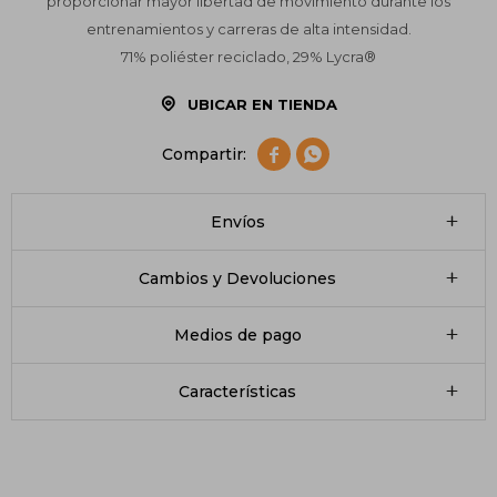
proporcionar mayor libertad de movimiento durante los
entrenamientos y carreras de alta intensidad.
71% poliéster reciclado, 29% Lycra®
UBICAR EN TIENDA


Envíos
Cambios y Devoluciones
Medios de pago
Características