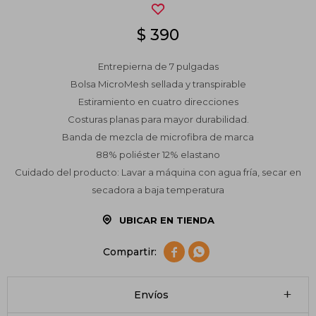
$
390
Entrepierna de 7 pulgadas
Bolsa MicroMesh sellada y transpirable
Estiramiento en cuatro direcciones
Costuras planas para mayor durabilidad.
Banda de mezcla de microfibra de marca
88% poliéster 12% elastano
Cuidado del producto: Lavar a máquina con agua fría, secar en
secadora a baja temperatura
UBICAR EN TIENDA


Envíos