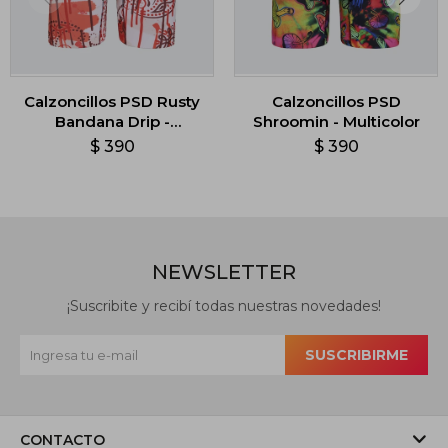
Calzoncillos PSD Rusty
Calzoncillos PSD
Bandana Drip -
Shroomin - Multicolor
Multicolor
$
390
$
390
NEWSLETTER
¡Suscribite y recibí todas nuestras novedades!
SUSCRIBIRME
CONTACTO