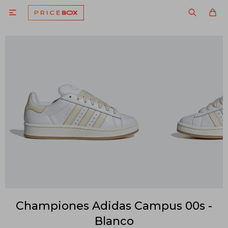

Championes Adidas Campus 00s -
Blanco