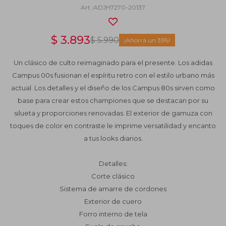
ADJH7270-20137
$
3.893
$
5.990
35
Un clásico de culto reimaginado para el presente. Los adidas
Campus 00s fusionan el espíritu retro con el estilo urbano más
actual. Los detalles y el diseño de los Campus 80s sirven como
base para crear estos championes que se destacan por su
silueta y proporciones renovadas. El exterior de gamuza con
toques de color en contraste le imprime versatilidad y encanto
a tus looks diarios.
Detalles:
Corte clásico
Sistema de amarre de cordones
Exterior de cuero
Forro interno de tela