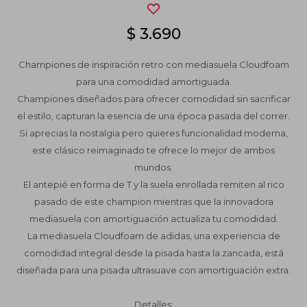
$
3.690
Championes de inspiración retro con mediasuela Cloudfoam
para una comodidad amortiguada.
Championes diseñados para ofrecer comodidad sin sacrificar
el estilo, capturan la esencia de una época pasada del correr.
Si aprecias la nostalgia pero quieres funcionalidad moderna,
este clásico reimaginado te ofrece lo mejor de ambos
mundos.
El antepié en forma de T y la suela enrollada remiten al rico
pasado de este champion mientras que la innovadora
mediasuela con amortiguación actualiza tu comodidad.
La mediasuela Cloudfoam de adidas, una experiencia de
comodidad integral desde la pisada hasta la zancada, está
diseñada para una pisada ultrasuave con amortiguación extra.
Detalles: