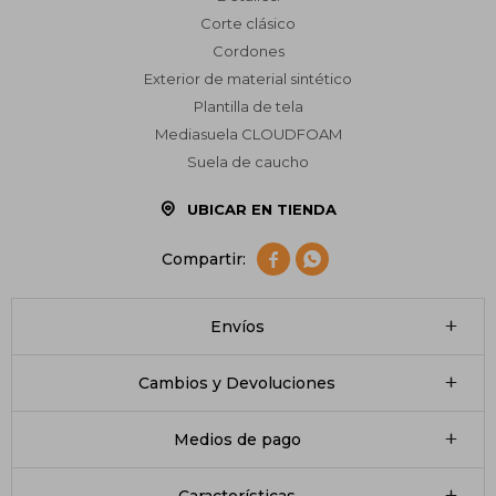
Corte clásico
Cordones
Exterior de material sintético
Plantilla de tela
Mediasuela CLOUDFOAM
Suela de caucho
UBICAR EN TIENDA


Envíos
Cambios y Devoluciones
Medios de pago