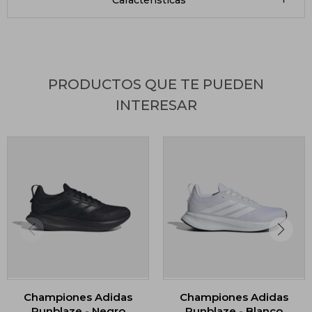
Características
PRODUCTOS QUE TE PUEDEN
INTERESAR
Championes Adidas
Championes Adidas
Runblaze - Negro
Runblaze - Blanco