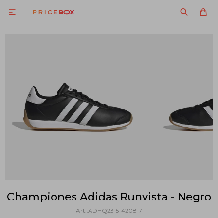

Championes Adidas Runvista - Negro
ADHQ2315-420817