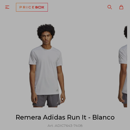

Remera Adidas Run It - Blanco
ADIC7643-7408