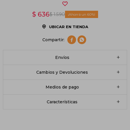
$
636
$
1.590
60
UBICAR EN TIENDA


Envíos
Cambios y Devoluciones
Medios de pago
Características