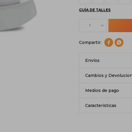
GUÍA DE TALLES
1


Envíos
Cambios y Devolucio
Medios de pago
Características