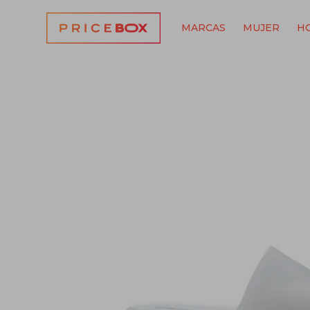
MARCAS
MUJER
H