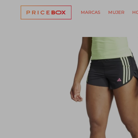
MARCAS
MUJER
H