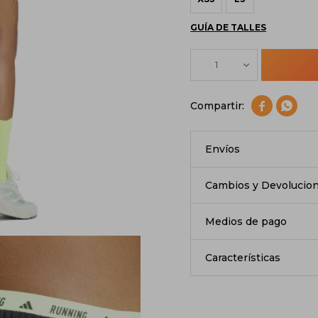
GUÍA DE TALLES
1


Envíos
Cambios y Devolucio
Medios de pago
Características