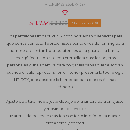
NBMS21268BK-1397
$
1.734
$
2.890
40
Los pantalones Impact Run 5 Inch Short están diseñados para
que corras con total libertad. Estos pantalones de running para
hombre presentan bolsillos laterales para guardar la barrita
energética, un bolsillo con cremallera para los objetos
personales y una abertura para colgar las capas que te sobran
cuando el calor aprieta. El forro interior presenta la tecnología
NB DRY, que absorbe la humedad para que estés más
cómodo.
Ajuste de altura media justo debajo de la cintura para un ajuste
y movimiento sencillos
Material de poliéster elástico con forro interior para mayor
protección y confort