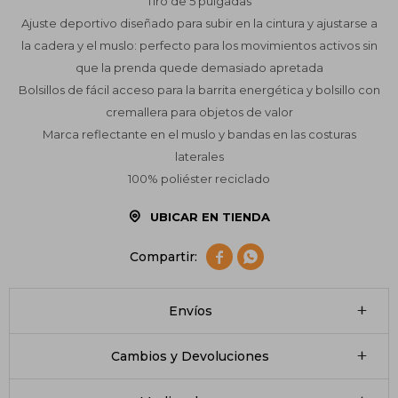
Tiro de 5 pulgadas
Ajuste deportivo diseñado para subir en la cintura y ajustarse a
la cadera y el muslo: perfecto para los movimientos activos sin
que la prenda quede demasiado apretada
Bolsillos de fácil acceso para la barrita energética y bolsillo con
cremallera para objetos de valor
Marca reflectante en el muslo y bandas en las costuras
laterales
100% poliéster reciclado
UBICAR EN TIENDA


Envíos
Cambios y Devoluciones