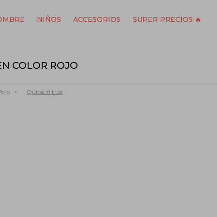
OMBRE
NIÑOS
ACCESORIOS
SUPER PRECIOS 🔥
EN COLOR ROJO
Quitar filtros
Rojo