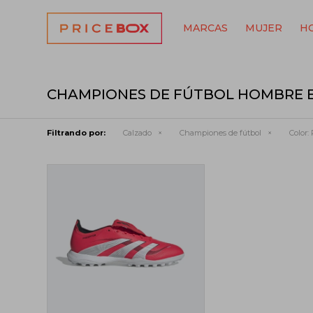
MARCAS
MUJER
H
CHAMPIONES DE FÚTBOL HOMBRE 
Filtrando por:
Calzado
Championes de fútbol
Color: