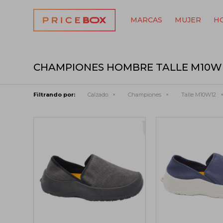
MARCAS
MUJER
H
CHAMPIONES HOMBRE TALLE M10W
Filtrando por:
Calzado
Championes
Talle M10W12