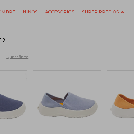
OMBRE
NIÑOS
ACCESORIOS
SUPER PRECIOS 🔥
12
Quitar filtros