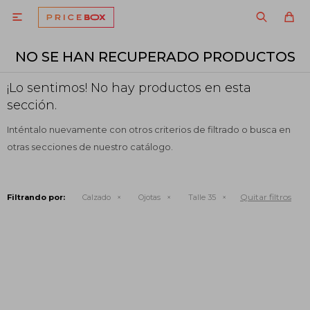

NO SE HAN RECUPERADO PRODUCTOS
¡Lo sentimos! No hay productos en esta
sección.
Inténtalo nuevamente con otros criterios de filtrado o busca en
otras secciones de nuestro catálogo.
Quitar filtros
Filtrando por:
Calzado
Ojotas
Talle 35