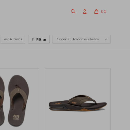
$
0
Ver
Recomendados