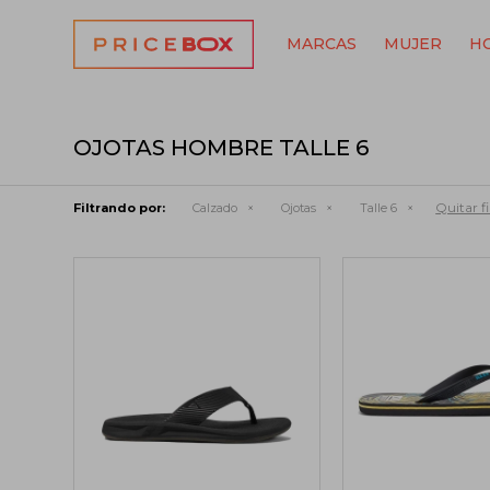
MARCAS
MUJER
H
OJOTAS HOMBRE TALLE 6
Quitar fi
Filtrando por:
Calzado
Ojotas
Talle 6