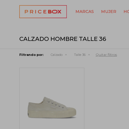
MARCAS
MUJER
H
CALZADO HOMBRE TALLE 36
Quitar filtros
Filtrando por:
Calzado
Talle 36