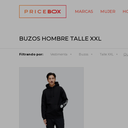
MARCAS
MUJER
H
BUZOS HOMBRE TALLE XXL
Qu
Filtrando por:
Vestimenta
Buzos
Talle XXL