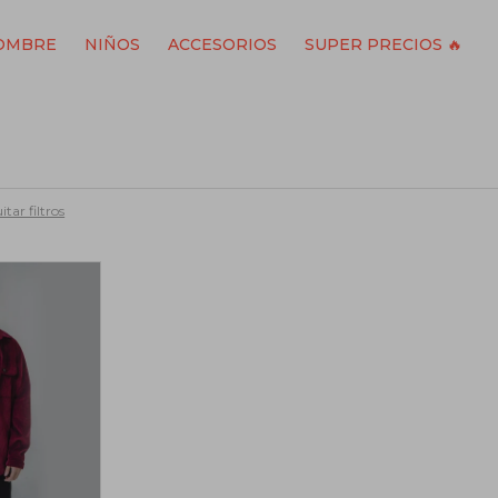
OMBRE
NIÑOS
ACCESORIOS
SUPER PRECIOS 🔥
itar filtros