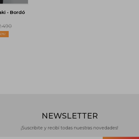
ki - Bordó
2.490
50
NEWSLETTER
¡Suscribite y recibí todas nuestras novedades!