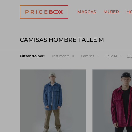
MARCAS
MUJER
H
CAMISAS HOMBRE TALLE M
Qu
Filtrando por:
Vestimenta
Camisas
Talle M