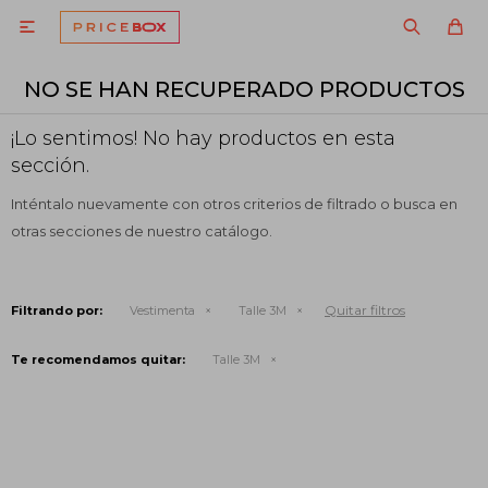

NO SE HAN RECUPERADO PRODUCTOS
¡Lo sentimos! No hay productos en esta
sección.
Inténtalo nuevamente con otros criterios de filtrado o busca en
otras secciones de nuestro catálogo.
Quitar filtros
Filtrando por:
Vestimenta
Talle 3M
Te recomendamos quitar:
Talle 3M