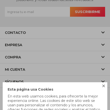
SUSCRIBIRME
CONTACTO
EMPRESA
COMPRA
MI CUENTA
SÍGUENOS

Esta página usa Cookies
En esta web usamos cookies, para ofrecerte la mejor
experiencia online. Las cookies de este sitio web se
usan para personalizar el contenido y los anuncios,
ofrecer funciones de redes sociales y analizar el tráfico,