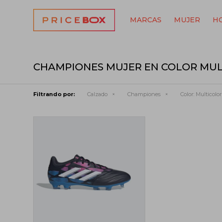
MARCAS
MUJER
H
CHAMPIONES MUJER EN COLOR MU
Filtrando por:
Calzado
Championes
Color:
Multicolor