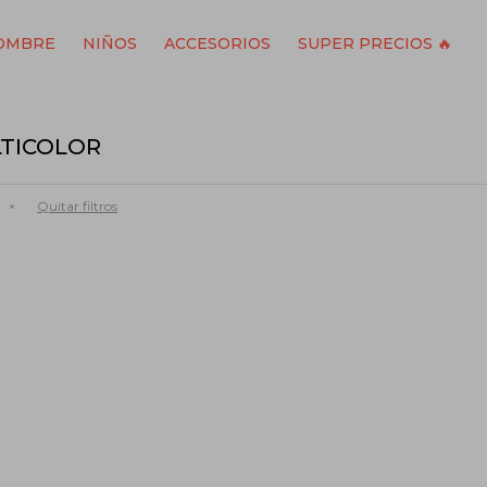
OMBRE
NIÑOS
ACCESORIOS
SUPER PRECIOS 🔥
LTICOLOR
Quitar filtros